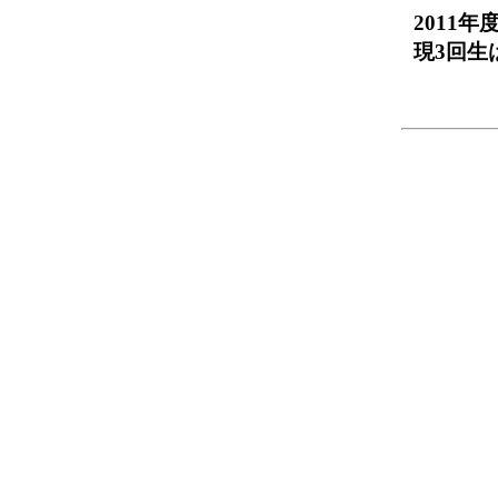
2011
現3回生